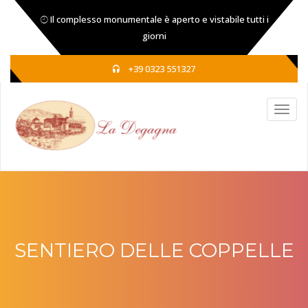
Il complesso monumentale è aperto e vistabile tutti i
giorni
+39 0323 551327
SENTIERO DELLE COPPELLE