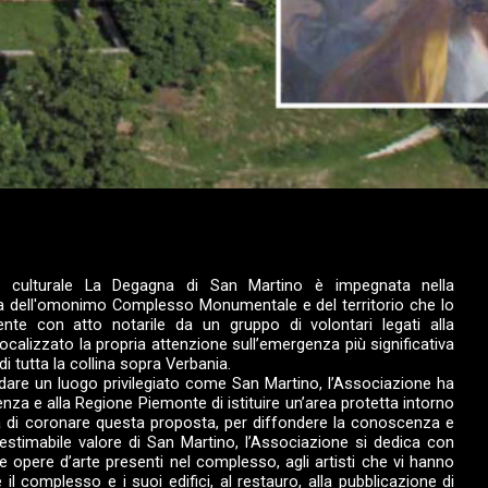
e culturale La Degagna di San Martino è impegnata nella
ela dell'omonimo Complesso Monumentale e del territorio che lo
ente con atto notarile da un gruppo di volontari legati alla
ocalizzato la propria attenzione sull’emergenza più significativa
di tutta la collina sopra Verbania.
are un luogo privilegiato come San Martino, l’Associazione ha
nza e alla Regione Piemonte di istituire un’area protetta intorno
tesa di coronare questa proposta, per diffondere la conoscenza e
nestimabile valore di San Martino, l’Associazione si dedica con
le opere d’arte presenti nel complesso, agli artisti che vi hanno
il complesso e i suoi edifici, al restauro, alla pubblicazione di