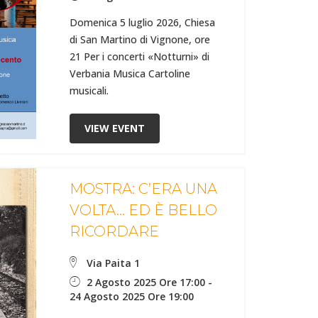
Domenica 5 luglio 2026, Chiesa
di San Martino di Vignone, ore
21 Per i concerti «Notturni» di
Verbania Musica Cartoline
musicali.
VIEW EVENT
MOSTRA: C’ERA UNA
VOLTA… ED È BELLO
RICORDARE
Via Paita 1
2 Agosto 2025 Ore 17:00
-
24 Agosto 2025 Ore 19:00