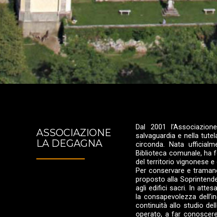
Dal 2001 l’Associazion
ASSOCIAZIONE
salvaguardia e nella tut
LA DEGAGNA
circonda. Nata ufficialm
Biblioteca comunale, ha f
del territorio vignonese e 
Per conservare e tramand
proposto alla Soprintende
agli edifici sacri. In at
la consapevolezza dell’i
continuità allo studio del
operato, a far conoscere 