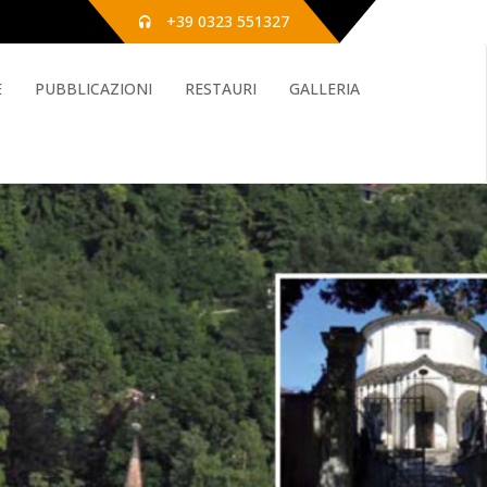
+39 0323 551327
E
PUBBLICAZIONI
RESTAURI
GALLERIA