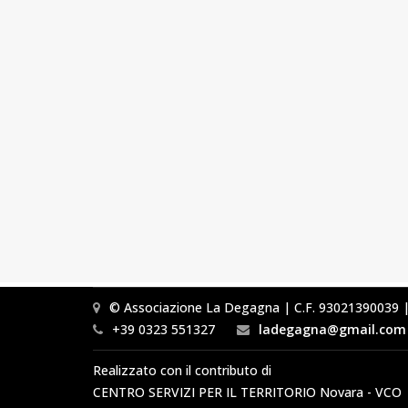
© Associazione La Degagna | C.F. 93021390039 | 
+39 0323 551327
ladegagna@gmail.com
Realizzato con il contributo di
CENTRO SERVIZI PER IL TERRITORIO Novara - VCO