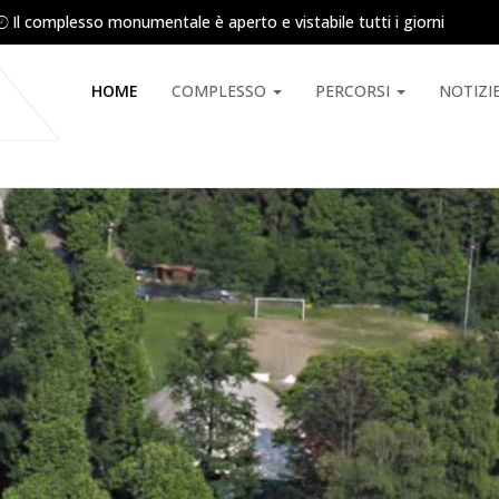
Il complesso monumentale è aperto e vistabile tutti i giorni
HOME
COMPLESSO
PERCORSI
NOTIZI