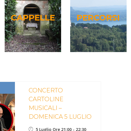
CAPPELLE
PERCORSI
CAPPELLE
PERCORSI
Leggi...
Leggi...
CONCERTO
CARTOLINE
MUSICALI –
DOMENICA 5 LUGLIO
5 Luglio Ore 21:00
-
22:30