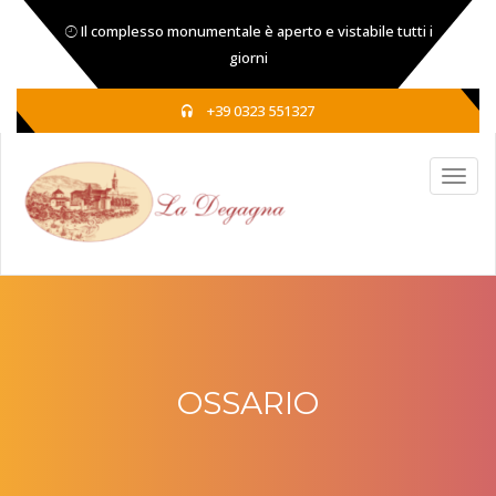
Il complesso monumentale è aperto e vistabile tutti i
giorni
+39 0323 551327
OSSARIO