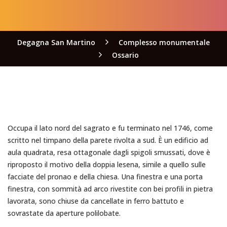
Degagna San Martino
Complesso monumentale
Ossario
Occupa il lato nord del sagrato e fu terminato nel 1746, come
scritto nel timpano della parete rivolta a sud. È un edificio ad
aula quadrata, resa ottagonale dagli spigoli smussati, dove è
riproposto il motivo della doppia lesena, simile a quello sulle
facciate del pronao e della chiesa. Una finestra e una porta
finestra, con sommità ad arco rivestite con bei profili in pietra
lavorata, sono chiuse da cancellate in ferro battuto e
sovrastate da aperture polilobate.