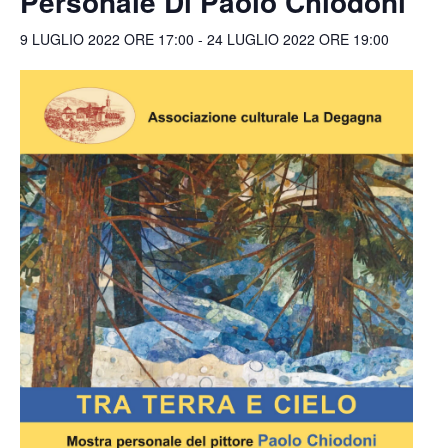
Personale Di Paolo Chiodoni
9 LUGLIO 2022 ORE 17:00
-
24 LUGLIO 2022 ORE 19:00