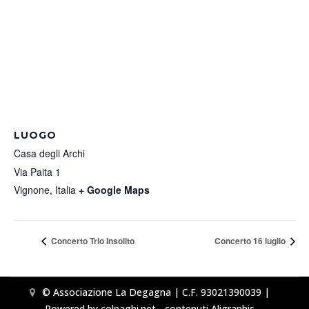
LUOGO
Casa degli Archi
Via Paita 1
Vignone
,
Italia
+ Google Maps
Concerto Trio Insolito
Concerto 16 luglio
© Associazione La Degagna | C.F. 93021390039 |
Powered by colnaghi.net - contenuti Aligraphis