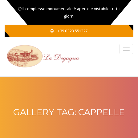
Il complesso monumentale è aperto e vistabile tutti i
giorni
+39 0323 551327
GALLERY TAG:
CAPPELLE