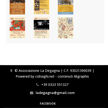
© Associazione La Degagna | C.F. 93021390039 |
Powered by colnaghi.net - contenuti Aligraphis
+39 0323 551327
ladegagna@gmail.com
FACEBOOK